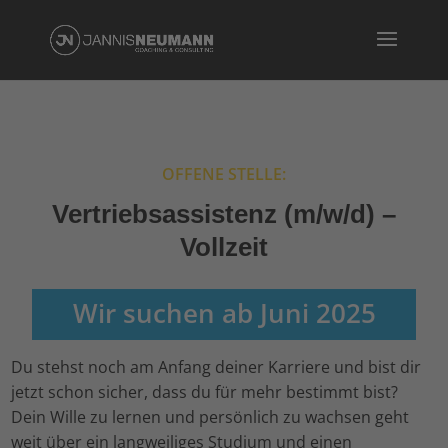
OFFENE STELLE:
Vertriebsassistenz (m/w/d) –
Vollzeit
Wir suchen ab Juni 2025
Du stehst noch am Anfang deiner Karriere und bist dir
jetzt schon sicher, dass du für mehr bestimmt bist?
Dein Wille zu lernen und persönlich zu wachsen geht
weit über ein langweiliges Studium und einen